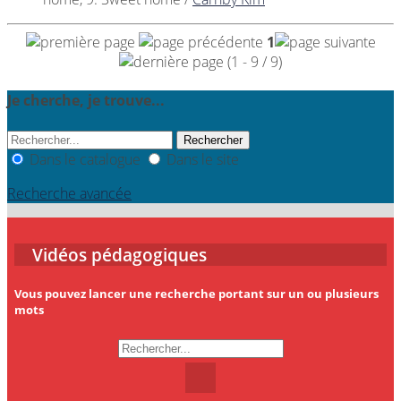
1
(1 - 9 / 9)
Je cherche, je trouve...
Dans le catalogue
Dans le site
Recherche avancée
Vidéos pédagogiques
Vous pouvez lancer une recherche portant sur un ou plusieurs
mots