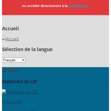
ou accéder directement à la
vidéothèque
Accueil
Sélection de la langue
Brèves
Règlement du CDI
Lire la suite