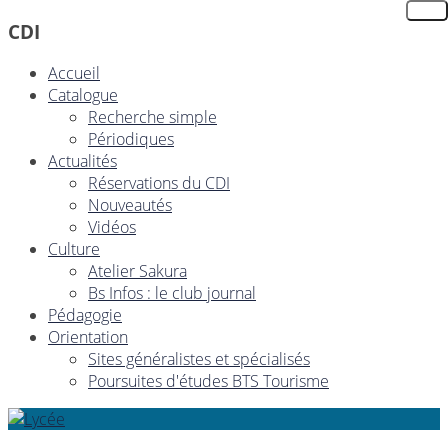
CDI
Accueil
Catalogue
Recherche simple
Périodiques
Actualités
Réservations du CDI
Nouveautés
Vidéos
Culture
Atelier Sakura
Bs Infos : le club journal
Pédagogie
Orientation
Sites généralistes et spécialisés
Poursuites d'études BTS Tourisme