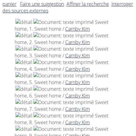
panier
Faire une suggestion
Affiner la recherche
Interroger
des sources externes
Sweet
home, 1. Sweet home
/
Carnby Kim
Sweet
home, 2. Sweet home
/
Carnby Kim
Sweet
home, 3. Sweet home
/
Carnby Kim
Sweet
home, 4. Sweet home
/
Carnby Kim
Sweet
home, 5. Sweet home
/
Carnby Kim
Sweet
home, 6. Sweet home
/
Carnby Kim
Sweet
home, 7. Sweet home
/
Carnby Kim
Sweet
home, 8. Sweet home
/
Carnby Kim
Sweet
home, 9. Sweet home
/
Carnby Kim