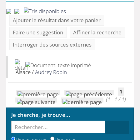
Ajouter le résultat dans votre panier
Faire une suggestion
Affiner la recherche
Interroger des sources externes
Alsace
/
Audrey Robin
1
(1 - 1 / 1)
Je cherche, je trouve...
Dans le catalogue
Dans le site