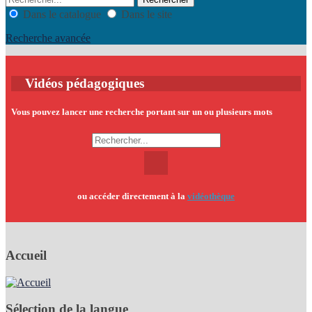
Dans le catalogue
Dans le site
Recherche avancée
Vidéos pédagogiques
Vous pouvez lancer une recherche portant sur un ou plusieurs mots
ou accéder directement à la
vidéothèque
Accueil
Sélection de la langue