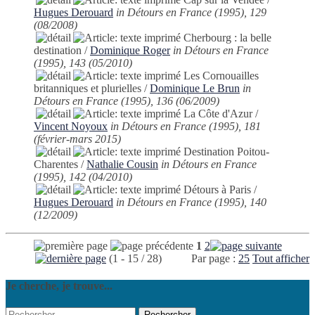
Hugues Derouard
in Détours en France (1995), 129
(08/2008)
Cherbourg : la belle
destination
/
Dominique Roger
in Détours en France
(1995), 143 (05/2010)
Les Cornouailles
britanniques et plurielles
/
Dominique Le Brun
in
Détours en France (1995), 136 (06/2009)
La Côte d'Azur
/
Vincent Noyoux
in Détours en France (1995), 181
(février-mars 2015)
Destination Poitou-
Charentes
/
Nathalie Cousin
in Détours en France
(1995), 142 (04/2010)
Détours à Paris
/
Hugues Derouard
in Détours en France (1995), 140
(12/2009)
1
2
(1 - 15 / 28)
Par page :
25
Tout afficher
Je cherche, je trouve...