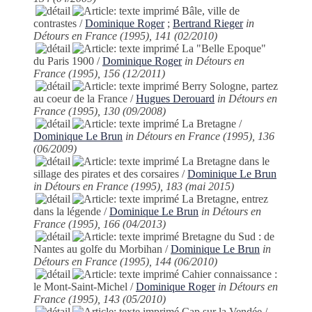
Bâle, ville de
contrastes
/
Dominique Roger
;
Bertrand Rieger
in
Détours en France (1995), 141 (02/2010)
La "Belle Epoque"
du Paris 1900
/
Dominique Roger
in Détours en
France (1995), 156 (12/2011)
Berry Sologne, partez
au coeur de la France
/
Hugues Derouard
in Détours en
France (1995), 130 (09/2008)
La Bretagne
/
Dominique Le Brun
in Détours en France (1995), 136
(06/2009)
La Bretagne dans le
sillage des pirates et des corsaires
/
Dominique Le Brun
in Détours en France (1995), 183 (mai 2015)
La Bretagne, entrez
dans la légende
/
Dominique Le Brun
in Détours en
France (1995), 166 (04/2013)
Bretagne du Sud : de
Nantes au golfe du Morbihan
/
Dominique Le Brun
in
Détours en France (1995), 144 (06/2010)
Cahier connaissance :
le Mont-Saint-Michel
/
Dominique Roger
in Détours en
France (1995), 143 (05/2010)
Cap sur la Vendée
/