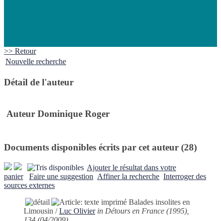
>> Retour
Nouvelle recherche
Détail de l'auteur
Auteur Dominique Roger
Documents disponibles écrits par cet auteur (28)
Ajouter le résultat dans votre
panier
Faire une suggestion
Affiner la recherche
Interroger des
sources externes
Balades insolites en
Limousin
/
Luc Olivier
in Détours en France (1995),
134 (04/2009)