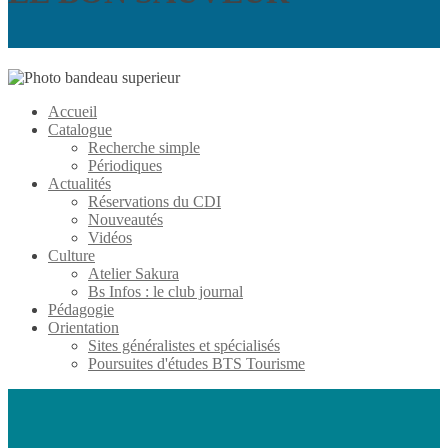
Accueil
Catalogue
Recherche simple
Périodiques
Actualités
Réservations du CDI
Nouveautés
Vidéos
Culture
Atelier Sakura
Bs Infos : le club journal
Pédagogie
Orientation
Sites généralistes et spécialisés
Poursuites d'études BTS Tourisme