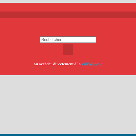
ou accéder directement à la
vidéothèque