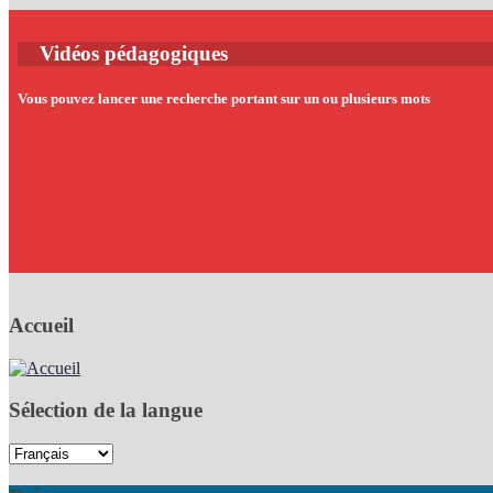
Vidéos pédagogiques
Vous pouvez lancer une recherche portant sur un ou plusieurs mots
Accueil
Sélection de la langue