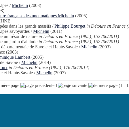
Alpes
/
Michelin
(2008)
8)
ure française des pneumatiques Michelin
(2005)
HINE
pées dans les grands massifs
/
Philippe Bourget
in Détours en France (
Alpes savoyardes
/
Michelin
(2011)
 un trésor de nature
in Détours en France (1995), 152 (06/2011)
 un jardin d'altitude
in Détours en France (1995), 152 (06/2011)
 départementale de Savoie et Haute-Savoie
/
Michelin
(2003)
nce
(2003)
inique Lambert
(2005)
 de Savoie
/
Michelin
(2014)
youx
in Détours en France (1995), 176 (06/2014)
e et Haute-Savoie
/
Michelin
(2007)
1
(1 - 1