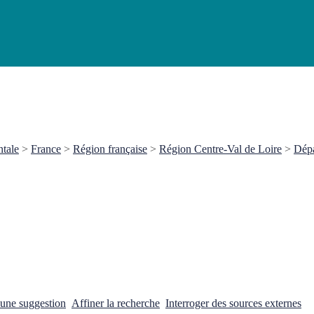
ntale
>
France
>
Région française
>
Région Centre-Val de Loire
>
Dépa
 une suggestion
Affiner la recherche
Interroger des sources externes