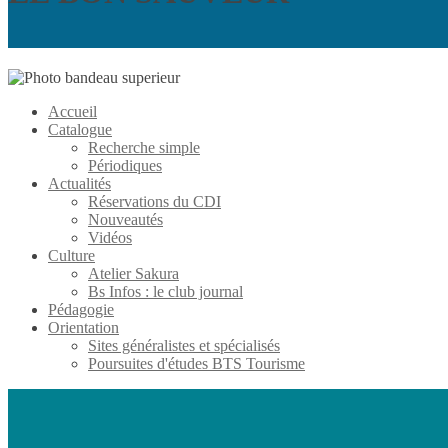
Accueil
Catalogue
Recherche simple
Périodiques
Actualités
Réservations du CDI
Nouveautés
Vidéos
Culture
Atelier Sakura
Bs Infos : le club journal
Pédagogie
Orientation
Sites généralistes et spécialisés
Poursuites d'études BTS Tourisme