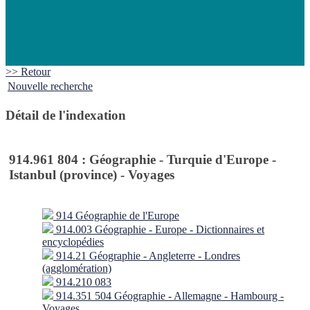
>> Retour
Nouvelle recherche
Détail de l'indexation
914.961 804 : Géographie - Turquie d'Europe -
Istanbul (province) - Voyages
914 Géographie de l'Europe
914.003 Géographie - Europe - Dictionnaires et
encyclopédies
914.21 Géographie - Angleterre - Londres
(agglomération)
914.210 083
914.351 504 Géographie - Allemagne - Hambourg -
Voyages