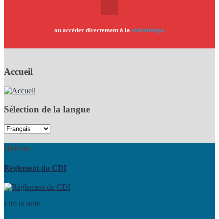
ou accéder directement à la
vidéothèque
Accueil
Sélection de la langue
Brèves
Règlement du CDI
Lire la suite