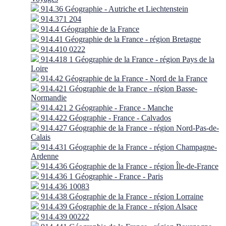
914.36 Géographie - Autriche et Liechtenstein
914.371 204
914.4 Géographie de la France
914.41 Géographie de la France - région Bretagne
914.410 0222
914.418 1 Géographie de la France - région Pays de la
Loire
914.42 Géographie de la France - Nord de la France
914.421 Géographie de la France - région Basse-
Normandie
914.421 2 Géographie - France - Manche
914.422 Géographie - France - Calvados
914.427 Géographie de la France - région Nord-Pas-de-
Calais
914.431 Géographie de la France - région Champagne-
Ardenne
914.436 Géographie de la France - région Île-de-France
914.436 1 Géographie - France - Paris
914.436 10083
914.438 Géographie de la France - région Lorraine
914.439 Géographie de la France - région Alsace
914.439 00222