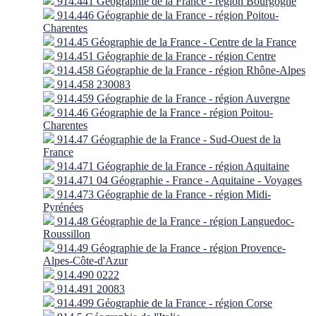
914.441 Géographie de la France - région Bourgogne
914.446 Géographie de la France - région Poitou-
Charentes
914.45 Géographie de la France - Centre de la France
914.451 Géographie de la France - région Centre
914.458 Géographie de la France - région Rhône-Alpes
914.458 230083
914.459 Géographie de la France - région Auvergne
914.46 Géographie de la France - région Poitou-
Charentes
914.47 Géographie de la France - Sud-Ouest de la
France
914.471 Géographie de la France - région Aquitaine
914.471 04 Géographie - France - Aquitaine - Voyages
914.473 Géographie de la France - région Midi-
Pyrénées
914.48 Géographie de la France - région Languedoc-
Roussillon
914.49 Géographie de la France - région Provence-
Alpes-Côte-d'Azur
914.490 0222
914.491 20083
914.499 Géographie de la France - région Corse