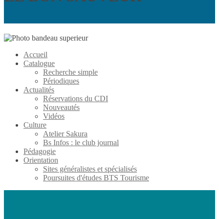
Accueil
Catalogue
Recherche simple
Périodiques
Actualités
Réservations du CDI
Nouveautés
Vidéos
Culture
Atelier Sakura
Bs Infos : le club journal
Pédagogie
Orientation
Sites généralistes et spécialisés
Poursuites d'études BTS Tourisme