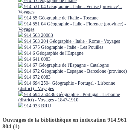
914.5 Géographie de l'Italie
914.531 04 Géographie - Italie - Venise (province) -
Voyages
914.55 Géographie de l'Italie - Toscane
914.551 04 Géographie - Italie - Florence (province) -
Voyages
914.563 20083
914.563 204 Géographie - Italie - Rome - Voyages
914.575 Géographie - Italie - Les Pouilles
914.6 Géographie de l'Espagne
914.641 0083
914.67 Géographie de l'Espagne - Catalogne
914.672 Géographie - Espagne - Barcelone (province)
914.672 0083
914.694 2504 Géographie - Portugal - Lisbonne
(district) - Voyages
914.694 250436 Géographie - Portugal - Lisbonne
(district) - Voyages - 1847-1910
914.933 BRU
Ouvrages de la bibliothèque en indexation 914.961
804 (1)