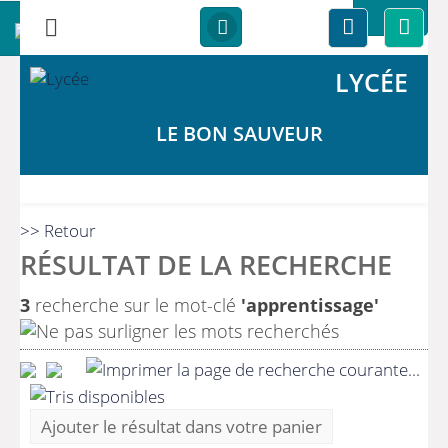
LYCÉE
LE BON SAUVEUR
>> Retour
RÉSULTAT DE LA RECHERCHE
3
recherche sur le mot-clé
'apprentissage'
Ajouter le résultat dans votre panier