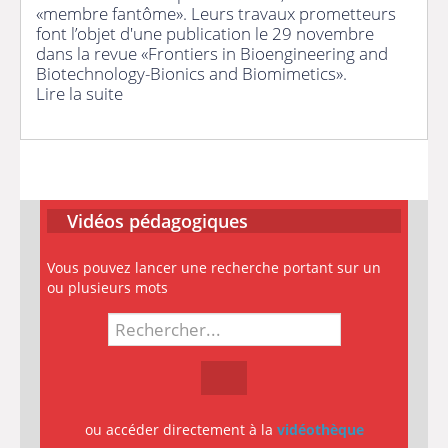
«membre fantôme». Leurs travaux prometteurs
font l’objet d'une publication le 29 novembre
dans la revue «Frontiers in Bioengineering and
Biotechnology-Bionics and Biomimetics».
Lire la suite
Vidéos pédagogiques
Vous pouvez lancer une recherche portant sur un
ou plusieurs mots
ou accéder directement à la
vidéothèque