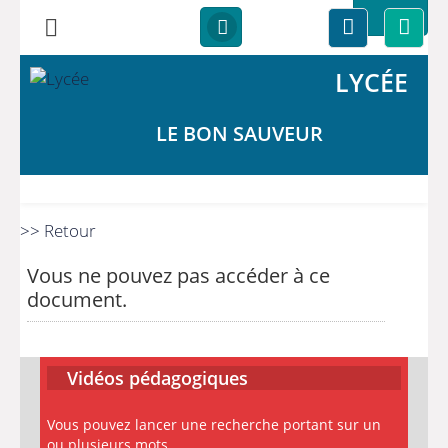
LYCÉE
LE BON SAUVEUR
>> Retour
Vous ne pouvez pas accéder à ce
document.
Vidéos pédagogiques
Vous pouvez lancer une recherche portant sur un
ou plusieurs mots