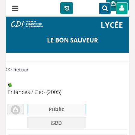
LYCÉE
LE BON SAUVEUR
>> Retour
Enfances
/
Géo
(2005)
Public
ISBD