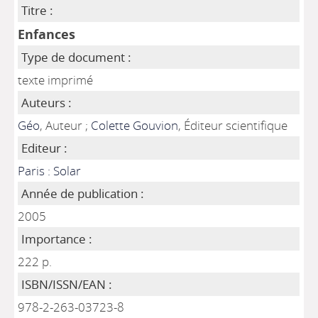
Titre :
Enfances
Type de document :
texte imprimé
Auteurs :
Géo
, Auteur ;
Colette Gouvion
, Éditeur scientifique
Editeur :
Paris : Solar
Année de publication :
2005
Importance :
222 p.
ISBN/ISSN/EAN :
978-2-263-03723-8