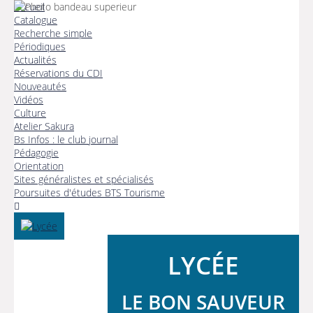
Accueil
Catalogue
Recherche simple
Périodiques
Actualités
Réservations du CDI
Nouveautés
Vidéos
Culture
Atelier Sakura
Bs Infos : le club journal
Pédagogie
Orientation
Sites généralistes et spécialisés
Poursuites d'études BTS Tourisme
LYCÉE
LE BON SAUVEUR