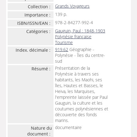
Grands Voyageurs
Collection :
139 p.
Importance :
978-2-84277-992-4
ISBN/ISSN/EAN :
Gauguin, Paul : 1848-1903
Catégories :
Polynésie française
Tourisme
919.62
Géographie -
Index. décimale :
Polynésie - Îles du centre-
sud
Présentation de la
Résumé :
Polynésie à travers ses
habitants, les Maohi, ses
îles, Hautes et Basses, le
Heiva, les Marquises,
l'empreinte laissée par Paul
Gauguin, la culture et les
coutumes polynésiennes et
découverte des fonds
marins.
documentaire
Nature du
document :